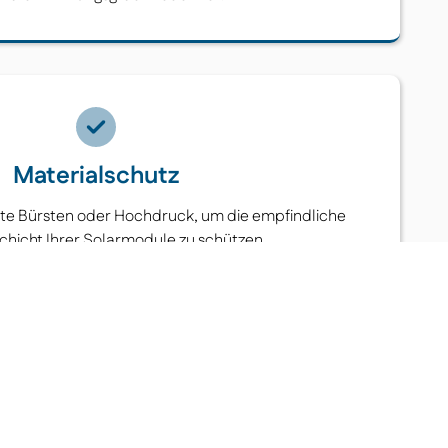
Materialschutz
arte Bürsten oder Hochdruck, um die empfindliche
schicht Ihrer Solarmodule zu schützen.