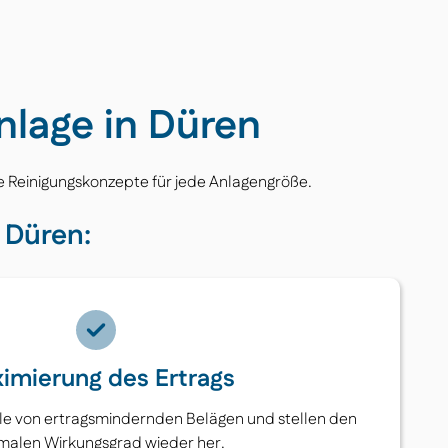
nlage in Düren
ue Reinigungskonzepte für jede Anlagengröße.
n Düren:
imierung des Ertrags
le von ertragsmindernden Belägen und stellen den
malen Wirkungsgrad wieder her.