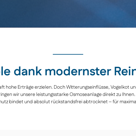
le dank modernster Rei
ft hohe Erträge erzielen. Doch Witterungseinflüsse, Vogelkot un
ingen wir unsere leistungsstarke Osmoseanlage direkt zu Ihnen. 
z bindet und absolut rückstandsfrei abtrocknet – für maximale