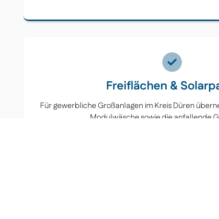
Freiflächen & Solarp
Für gewerbliche Großanlagen im Kreis Düren überne
Modulwäsche sowie die anfallende G