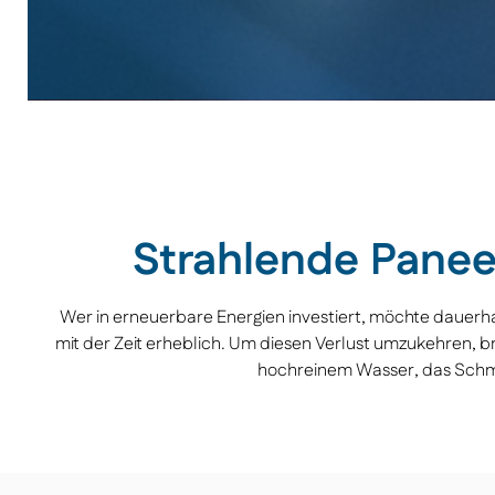
Strahlende Panee
Wer in erneuerbare Energien investiert, möchte dauerha
mit der Zeit erheblich. Um diesen Verlust umzukehren, br
hochreinem Wasser, das Schmut