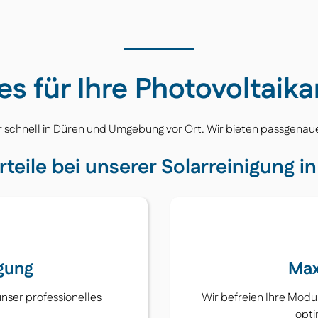
es für Ihre Photovoltaika
ir schnell in Düren und Umgebung vor Ort. Wir bieten passgena
rteile bei unserer Solarreinigung i
gung
Max
unser professionelles
Wir befreien Ihre Modu
opti