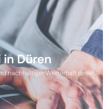
i in Düren
d nachhaltiger Werterhalt direkt