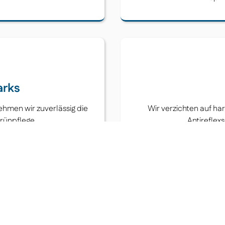
arks
hmen wir zuverlässig die
Wir verzichten auf h
rünpflege.
Antireflex