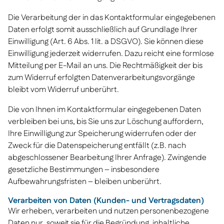
Die Verarbeitung der in das Kontaktformular eingegebenen
Daten erfolgt somit ausschließlich auf Grundlage Ihrer
Einwilligung (Art. 6 Abs. 1 lit. a DSGVO). Sie können diese
Einwilligung jederzeit widerrufen. Dazu reicht eine formlose
Mitteilung per E-Mail an uns. Die Rechtmäßigkeit der bis
zum Widerruf erfolgten Datenverarbeitungsvorgänge
bleibt vom Widerruf unberührt.
Die von Ihnen im Kontaktformular eingegebenen Daten
verbleiben bei uns, bis Sie uns zur Löschung auffordern,
Ihre Einwilligung zur Speicherung widerrufen oder der
Zweck für die Datenspeicherung entfällt (z.B. nach
abgeschlossener Bearbeitung Ihrer Anfrage). Zwingende
gesetzliche Bestimmungen – insbesondere
Aufbewahrungsfristen – bleiben unberührt.
Verarbeiten von Daten (Kunden- und Vertragsdaten)
Wir erheben, verarbeiten und nutzen personenbezogene
Daten nur, soweit sie für die Begründung, inhaltliche