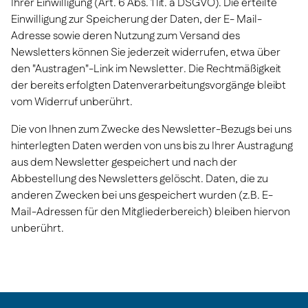
Ihrer Einwilligung (Art. 6 Abs. 1 lit. a DSGVO). Die erteilte
Einwilligung zur Speicherung der Daten, der E- Mail-
Adresse sowie deren Nutzung zum Versand des
Newsletters können Sie jederzeit widerrufen, etwa über
den "Austragen"-Link im Newsletter. Die Rechtmäßigkeit
der bereits erfolgten Datenverarbeitungsvorgänge bleibt
vom Widerruf unberührt.
Die von Ihnen zum Zwecke des Newsletter-Bezugs bei uns
hinterlegten Daten werden von uns bis zu Ihrer Austragung
aus dem Newsletter gespeichert und nach der
Abbestellung des Newsletters gelöscht. Daten, die zu
anderen Zwecken bei uns gespeichert wurden (z.B. E-
Mail-Adressen für den Mitgliederbereich) bleiben hiervon
unberührt.