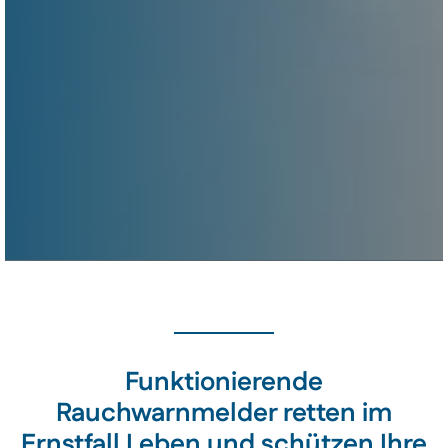
Funktionierende
Rauchwarnmelder retten im
Ernstfall Leben und schützen Ihre