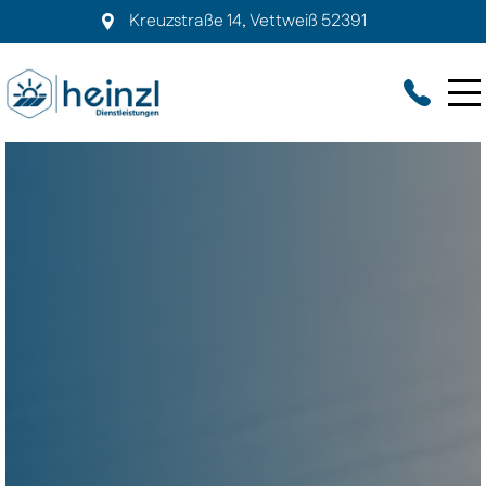
Kreuzstraße 14
,
Vettweiß
52391