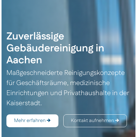
Zuverlässige
Gebäudereinigung in
Aachen
Maßgeschneiderte Reinigungskonzepte
für Geschäftsräume, medizinische
Einrichtungen und Privathaushalte in der
Kaiserstadt.
Mehr erfahren
Kontakt aufnehmen